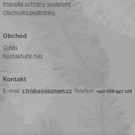
Pravidla ochrany soukromí
Obchodní podmínky
Obchod
O nás
Kontaktujte nás
Kontakt
E-mail:
z.triska@seznam.cz
Telefon:
+420 606 927 228