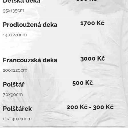
Dětská deka
95x135cm
1700 Kč
Prodloužená deka
140x220cm
3000 Kč
Francouzská deka
200x220cm
500 Kč
Polštář
70x90cm
200 Kč - 300 Kč
Polštářek
cca 40x40cm