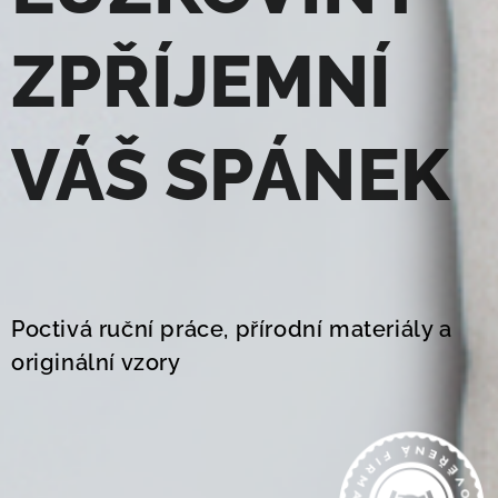
ZPŘÍJEMNÍ
VÁŠ
SPÁNEK
Poctivá ruční práce, přírodní materiály a
originální vzory