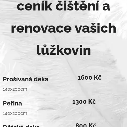
ceník
čištění a
renovace vašich
lůžkovin
1600 Kč
Prošívaná deka
140x200cm
1300 Kč
Peřina
140x200cm
800 Kč