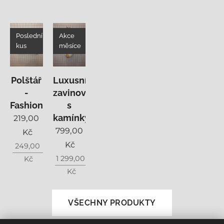
Poslední
Akce
kus
měsíce
Polštář
Luxusní
-
zavinovačka
Fashion
s
kamínky
219,00
799,00
Kč
Kč
249,00
1 299,00
Kč
Kč
VŠECHNY PRODUKTY