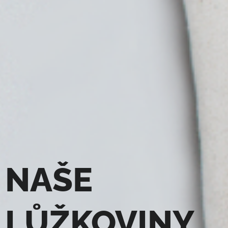
NAŠE
LŮŽKOVINY