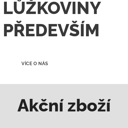
LŮŽKOVINY
PŘEDEVŠÍM
VÍCE O NÁS
Akční zboží