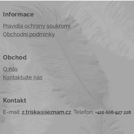
Informace
Pravidla ochrany soukromí
Obchodní podmínky
Obchod
O nás
Kontaktujte nás
Kontakt
E-mail:
z.triska@seznam.cz
Telefon:
+420 606 927 228